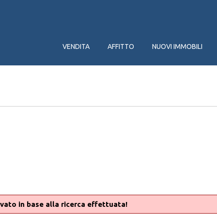
VENDITA
AFFITTO
NUOVI IMMOBILI
vato in base alla ricerca effettuata!