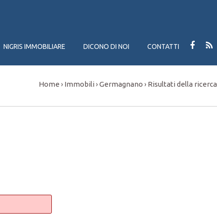
NIGRIS IMMOBILIARE
DICONO DI NOI
CONTATTI
Home
Immobili
Germagnano
Risultati della ricerca
›
›
›