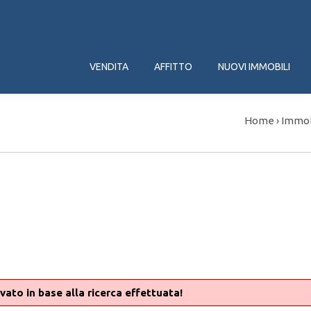
VENDITA
AFFITTO
NUOVI IMMOBILI
Home
Immob
›
vato in base alla ricerca effettuata!