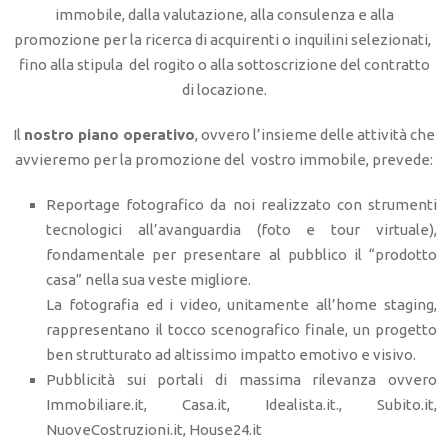
immobile, dalla valutazione, alla consulenza e alla
promozione per la ricerca di acquirenti o inquilini selezionati,
fino alla stipula del rogito o alla sottoscrizione del contratto
di locazione.
Il
nostro piano operativo
, ovvero l’insieme delle attività che
avvieremo per la promozione del vostro immobile, prevede:
Reportage fotografico da noi realizzato con strumenti
tecnologici all’avanguardia (foto e tour virtuale),
fondamentale per presentare al pubblico il “prodotto
casa” nella sua veste migliore.
La fotografia ed i video, unitamente all’home staging,
rappresentano il tocco scenografico finale, un progetto
ben strutturato ad altissimo impatto emotivo e visivo.
Pubblicità sui portali di massima rilevanza ovvero
Immobiliare.it, Casa.it, Idealista.it., Subito.it,
NuoveCostruzioni.it, House24.it