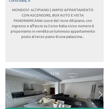
,
Corso Italia
8
MONDOVÌ  ALTIPIANO | AMPIO APPARTAMENTO
CON ASCENSORE, BOX AUTO E VISTA
PANORAMICANel cuore del rione Altipiano, con
ingresso e affaccio su Corso Italia civico numero 8
proponiamo in vendita un luminoso appartamento
posto al terzo piano di una palazzina...
1
/
19