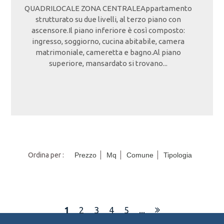
QUADRILOCALE ZONA CENTRALEAppartamento
strutturato su due livelli, al terzo piano con
ascensore.Il piano inferiore è così composto:
ingresso, soggiorno, cucina abitabile, camera
matrimoniale, cameretta e bagno.Al piano
superiore, mansardato si trovano...
Ordina per :
Prezzo
Mq
Comune
Tipologia
1
2
3
4
5
...