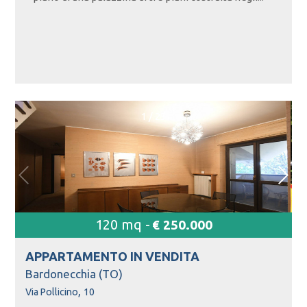
1
/
23
120 mq -
€ 250.000
APPARTAMENTO IN
VENDITA
Bardonecchia (TO)
,
Via Pollicino
10