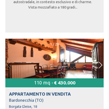
autostradale, in contesto esclusivo e di charme.
Vista mozzafiato a 180 gradi...
1
/
29
110 mq -
€ 430.000
APPARTAMENTO IN
VENDITA
Bardonecchia (TO)
,
Borgata Gleise
18