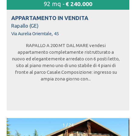
92 mq -
€ 240.000
APPARTAMENTO IN
VENDITA
Rapallo (GE)
,
Via Aurelia Orierntale
45
RAPALLO A 200 MT DAL MARE vendesi
appartamento completamente ristrutturato a
nuovo ed elegantemente arredato con 6 posti letto,
sito al piano meno uno di uno stabile di 4 piani di
fronte al parco Casale.Composizione: ingresso su
ampia zona giorno con...
1
/
24