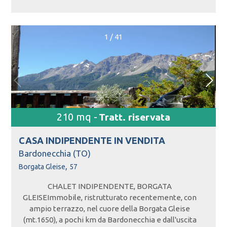
1
/
41
210 mq -
Tratt. riservata
CASA INDIPENDENTE IN
VENDITA
Bardonecchia (TO)
,
Borgata Gleise
57
CHALET INDIPENDENTE, BORGATA
GLEISEImmobile, ristrutturato recentemente, con
ampio terrazzo, nel cuore della Borgata Gleise
(mt.1650), a pochi km da Bardonecchia e dall'uscita