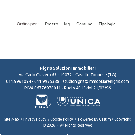
Ordina per :
Prezzo
Mq
Comune
Tipologia
Nigris Soluzioni Immobiliari
Via Carlo Cravero 63 - 10072 - Caselle Torinese (TO)
011.9961094
- 011.9975388 -
studionigris@immobiliarenigris.com
P.IVA 06776970011 - Ruolo 4015 del 21/02/96
Site Map
/
Privacy Policy
/
Cookie Policy
/ Powered By
Gestim
/ Copyright
© 2026 - All Rights Reserved