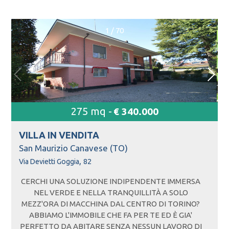
1
/
70
275 mq -
€ 340.000
VILLA IN
VENDITA
San Maurizio Canavese (TO)
,
Via Devietti Goggia
82
CERCHI UNA SOLUZIONE INDIPENDENTE IMMERSA
NEL VERDE E NELLA TRANQUILLITÀ A SOLO
MEZZ'ORA DI MACCHINA DAL CENTRO DI TORINO?
ABBIAMO L'IMMOBILE CHE FA PER TE ED È GIA'
PERFETTO DA ABITARE SENZA NESSUN LAVORO DI