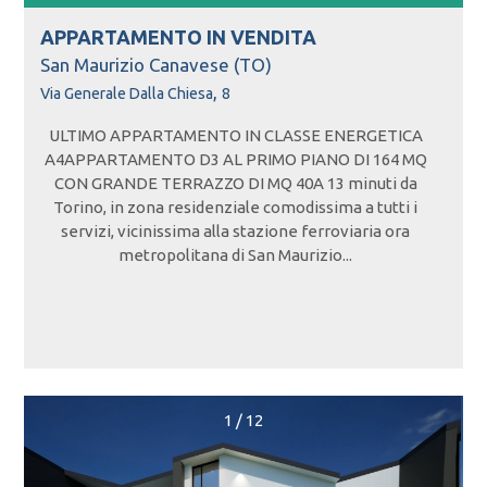
APPARTAMENTO IN
VENDITA
San Maurizio Canavese (TO)
,
Via Generale Dalla Chiesa
8
ULTIMO APPARTAMENTO IN CLASSE ENERGETICA
A4APPARTAMENTO D3 AL PRIMO PIANO DI 164 MQ
CON GRANDE TERRAZZO DI MQ 40A 13 minuti da
Torino, in zona residenziale comodissima a tutti i
servizi, vicinissima alla stazione ferroviaria ora
metropolitana di San Maurizio...
1
/
12