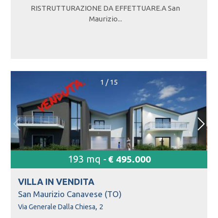
RISTRUTTURAZIONE DA EFFETTUARE.A San
Maurizio...
1
/
15
193 mq -
€ 495.000
VILLA IN
VENDITA
San Maurizio Canavese (TO)
,
Via Generale Dalla Chiesa
2