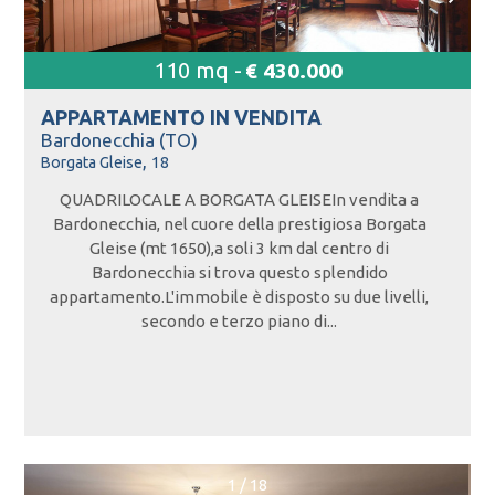
110 mq -
€ 430.000
APPARTAMENTO IN
VENDITA
Bardonecchia (TO)
,
Borgata Gleise
18
QUADRILOCALE A BORGATA GLEISEIn vendita a
Bardonecchia, nel cuore della prestigiosa Borgata
Gleise (mt 1650),a soli 3 km dal centro di
Bardonecchia si trova questo splendido
appartamento.L'immobile è disposto su due livelli,
secondo e terzo piano di...
1
/
18