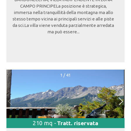
CAMPO PRINCIPELa posizione è strategica,
immersa nella tranquillità della montagna ma allo
stesso tempo vicina ai principali servizi e alle piste
da sci.La villa viene venduta parzialmente arredata
ma può essere...
1
/
41
210 mq -
Tratt. riservata