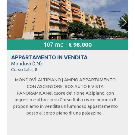
107 mq -
€ 98.000
APPARTAMENTO IN
VENDITA
Mondovì (CN)
,
Corso Italia
8
MONDOVÌ  ALTIPIANO | AMPIO APPARTAMENTO
CON ASCENSORE, BOX AUTO E VISTA
PANORAMICANel cuore del rione Altipiano, con
ingresso e affaccio su Corso Italia civico numero 8
proponiamo in vendita un luminoso appartamento
posto al terzo piano di una palazzina...