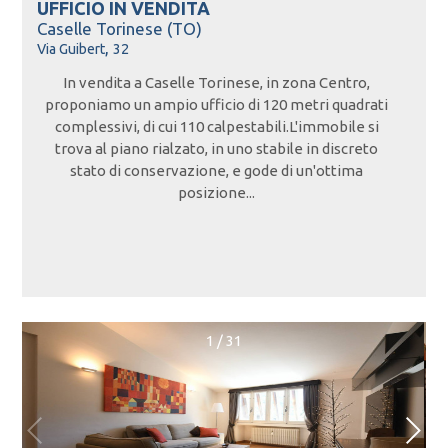
UFFICIO IN
VENDITA
Caselle Torinese (TO)
,
Via Guibert
32
In vendita a Caselle Torinese, in zona Centro,
proponiamo un ampio ufficio di 120 metri quadrati
complessivi, di cui 110 calpestabili.L'immobile si
trova al piano rialzato, in uno stabile in discreto
stato di conservazione, e gode di un'ottima
posizione...
1
/
31