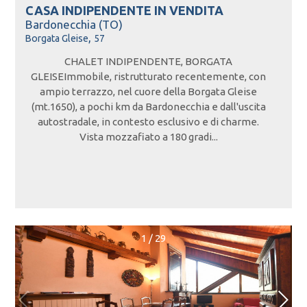
CASA INDIPENDENTE IN
VENDITA
Bardonecchia (TO)
,
Borgata Gleise
57
CHALET INDIPENDENTE, BORGATA
GLEISEImmobile, ristrutturato recentemente, con
ampio terrazzo, nel cuore della Borgata Gleise
(mt.1650), a pochi km da Bardonecchia e dall'uscita
autostradale, in contesto esclusivo e di charme.
Vista mozzafiato a 180 gradi...
1
/
29