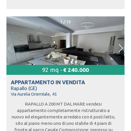
1
/
19
92 mq -
€ 240.000
APPARTAMENTO IN
VENDITA
Rapallo (GE)
,
Via Aurelia Orierntale
45
RAPALLO A 200 MT DAL MARE vendesi
appartamento completamente ristrutturato a
nuovo ed elegantemente arredato con 6 posti letto,
sito al piano meno uno di uno stabile di 4 piani di
fronte al parco Casale.Composizione: ingresso su