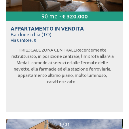
90 mq -
€ 320.000
APPARTAMENTO IN
VENDITA
Bardonecchia (TO)
,
Via Cantore
0
TRILOCALE ZONA CENTRALERecentemente
ristrutturato, in posizione centrale, limitrofa alla Via
Medail, comodo ai servizi ed alle fermate delle
navette, alla farmacia ed alla stazione ferroviaria,
appartamento ultimo piano, molto luminoso,
caratterizzato...
1
/
31