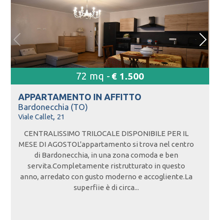
72 mq -
€ 1.500
APPARTAMENTO IN
AFFITTO
Bardonecchia (TO)
,
Viale Callet
21
CENTRALISSIMO TRILOCALE DISPONIBILE PER IL
MESE DI AGOSTOL'appartamento si trova nel centro
di Bardonecchia, in una zona comoda e ben
servita.Completamente ristrutturato in questo
anno, arredato con gusto moderno e accogliente.La
superfiie è di circa...