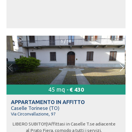
1
/
18
45 mq -
€ 430
APPARTAMENTO IN
AFFITTO
Caselle Torinese (TO)
,
Via Circonvallazione
97
LIBERO SUBITO!!|!Affittasi in Caselle T.se adiacente
al Prato Fiera, comodo a tutti i servizi,