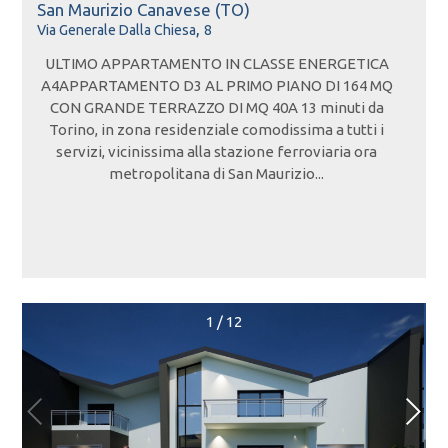
San Maurizio Canavese (TO)
,
Via Generale Dalla Chiesa
8
ULTIMO APPARTAMENTO IN CLASSE ENERGETICA
A4APPARTAMENTO D3 AL PRIMO PIANO DI 164 MQ
CON GRANDE TERRAZZO DI MQ 40A 13 minuti da
Torino, in zona residenziale comodissima a tutti i
servizi, vicinissima alla stazione ferroviaria ora
metropolitana di San Maurizio...
1
/
12