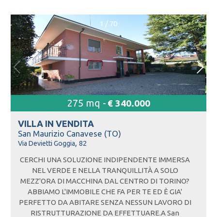
1
/
70
275 mq -
€ 340.000
VILLA IN
VENDITA
San Maurizio Canavese (TO)
,
Via Devietti Goggia
82
CERCHI UNA SOLUZIONE INDIPENDENTE IMMERSA
NEL VERDE E NELLA TRANQUILLITÀ A SOLO
MEZZ'ORA DI MACCHINA DAL CENTRO DI TORINO?
ABBIAMO L'IMMOBILE CHE FA PER TE ED È GIA'
PERFETTO DA ABITARE SENZA NESSUN LAVORO DI
RISTRUTTURAZIONE DA EFFETTUARE.A San