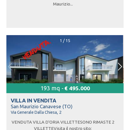
Maurizio...
1
/
15
193 mq -
€ 495.000
VILLA IN
VENDITA
San Maurizio Canavese (TO)
,
Via Generale Dalla Chiesa
2
VENDUTA VILLA D'ORIA VILLETTESONO RIMASTE 2
VILLETTEVisita il nostro sito: