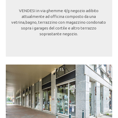
VENDESI in via ghemme 4/g negozio adibito
attualmente ad officina composto da una
vetrina,bagno, terrazzino con magazzino condonato
sopra i garages del cortile e altro terrazzo
soprastante negozio.
1
/
15