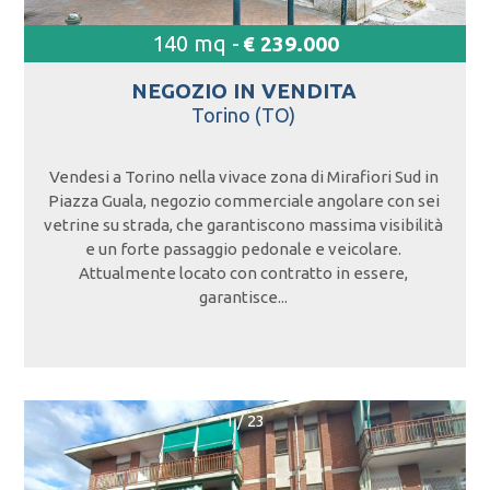
140 mq -
€ 239.000
NEGOZIO IN
VENDITA
Torino (TO)
Vendesi a Torino nella vivace zona di Mirafiori Sud in
Piazza Guala, negozio commerciale angolare con sei
vetrine su strada, che garantiscono massima visibilità
e un forte passaggio pedonale e veicolare.
Attualmente locato con contratto in essere,
garantisce...
1
/
23