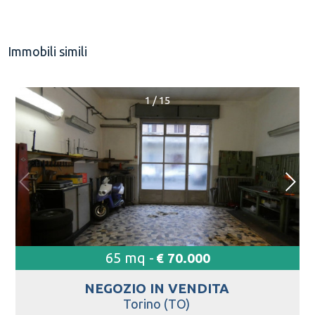
Immobili simili
1
/
15
65 mq -
€ 70.000
NEGOZIO IN
VENDITA
Torino (TO)