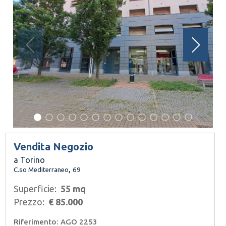
Vendita Negozio
a Torino
,
C.so Mediterraneo
69
Superficie:
55 mq
Prezzo:
€ 85.000
Riferimento: AGO 2253