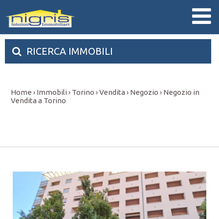
RICERCA IMMOBILI
Home
Immobili
Torino
Vendita
Negozio
Negozio in
›
›
›
›
›
Vendita a Torino