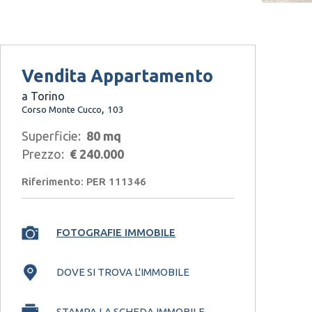
Vendita Appartamento
a Torino
,
Corso Monte Cucco
103
Superficie:
80 mq
Prezzo:
€ 240.000
Riferimento: PER 111346
FOTOGRAFIE IMMOBILE
DOVE SI TROVA L'IMMOBILE
STAMPA LA SCHEDA IMMOBILE