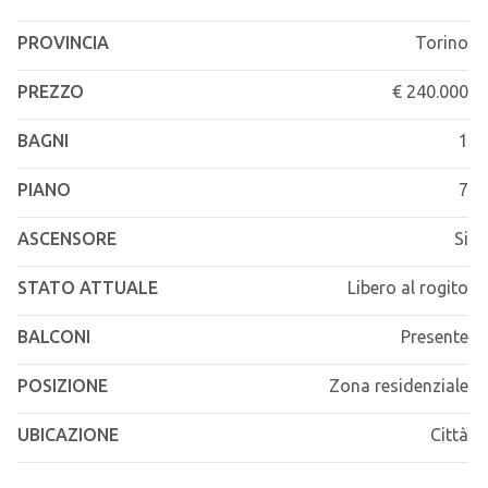
PROVINCIA
Torino
PREZZO
€ 240.000
BAGNI
1
PIANO
7
ASCENSORE
Si
STATO ATTUALE
Libero al rogito
BALCONI
Presente
POSIZIONE
Zona residenziale
UBICAZIONE
Città