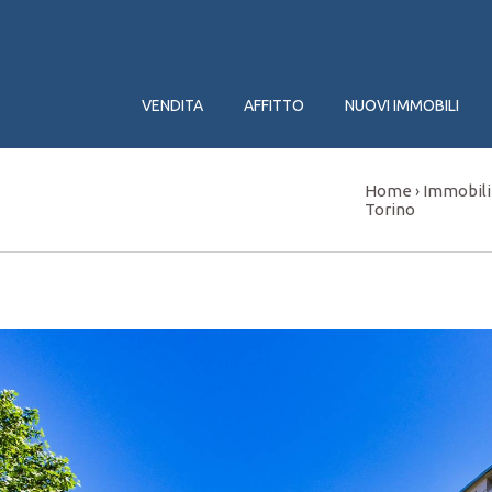
VENDITA
AFFITTO
NUOVI IMMOBILI
Home
Immobili
›
Torino