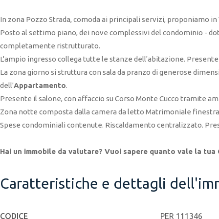
In zona Pozzo Strada, comoda ai principali servizi, proponiamo in
Posto al settimo piano, dei nove complessivi del condominio - dota
completamente ristrutturato.
L'ampio ingresso collega tutte le stanze dell'abitazione. Present
La zona giorno si struttura con sala da pranzo di generose dimensi
dell'
Appartamento
.
Presente il salone, con affaccio su Corso Monte Cucco tramite amp
Zona notte composta dalla camera da letto Matrimoniale finestra
Spese condominiali contenute. Riscaldamento centralizzato. Pres
Hai un immobile da valutare? Vuoi sapere quanto vale la tua C
Caratteristiche e dettagli dell'i
CODICE
PER 111346