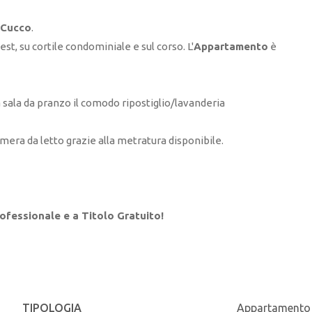
 Cucco
.
est, su cortile condominiale e sul corso. L'
Appartamento
è
 sala da pranzo il comodo ripostiglio/lavanderia
era da letto grazie alla metratura disponibile.
ofessionale e a Titolo Gratuito!
TIPOLOGIA
Appartamento