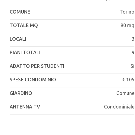
COMUNE
Torino
TOTALE MQ
80 mq
LOCALI
3
PIANI TOTALI
9
ADATTO PER STUDENTI
Si
SPESE CONDOMINIO
€ 105
GIARDINO
Comune
ANTENNA TV
Condominiale