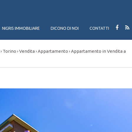
NIGRIS IMMOBILIARE
DICONO DI NOI
CONTATTI
Torino
Vendita
Appartamento
Appartamento in Vendita a
›
›
›
›