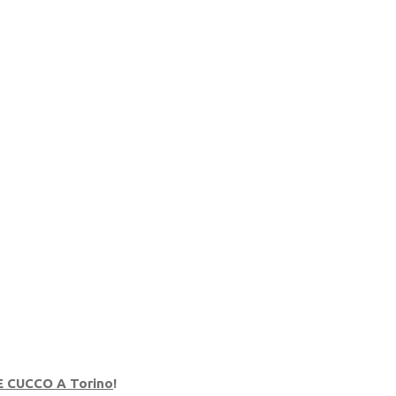
E CUCCO A
Torino
!